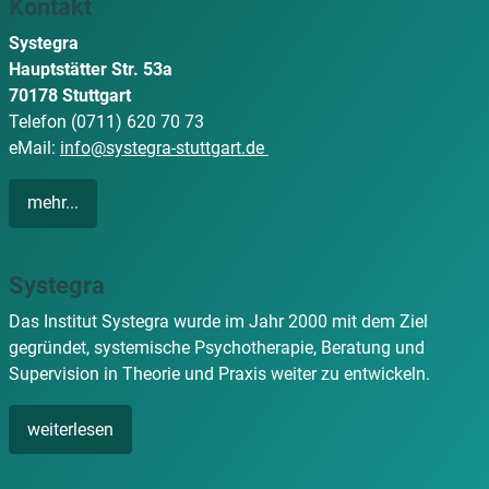
Kontakt
Systegra
Hauptstätter Str. 53a
70178 Stuttgart
Telefon (0711) 620 70 73
eMail:
info@systegra-stuttgart.de
mehr...
Systegra
Das Institut Systegra wurde im Jahr 2000 mit dem Ziel
gegründet, systemische Psychotherapie, Beratung und
Supervision in Theorie und Praxis weiter zu entwickeln.
weiterlesen